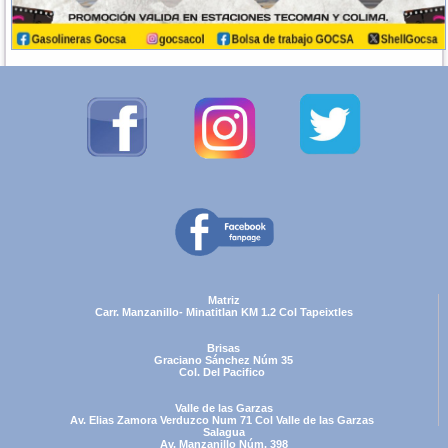
Matriz
Carr. Manzanillo- Minatitlan KM 1.2
Col Tapeixtles
Brisas
Graciano Sánchez Núm 35
Col. Del Pacifico
Valle de las Garzas
Av. Elias Zamora Verduzco Num 71
Col Valle de las Garzas
Salagua
Av. Manzanillo Núm. 398